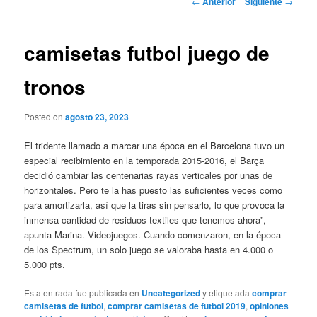
←
Anterior
Siguiente
→
de
entradas
camisetas futbol juego de
tronos
Posted on
agosto 23, 2023
El tridente llamado a marcar una época en el Barcelona tuvo un
especial recibimiento en la temporada 2015-2016, el Barça
decidió cambiar las centenarias rayas verticales por unas de
horizontales. Pero te la has puesto las suficientes veces como
para amortizarla, así que la tiras sin pensarlo, lo que provoca la
inmensa cantidad de residuos textiles que tenemos ahora”,
apunta Marina. Videojuegos. Cuando comenzaron, en la época
de los Spectrum, un solo juego se valoraba hasta en 4.000 o
5.000 pts.
Esta entrada fue publicada en
Uncategorized
y etiquetada
comprar
camisetas de futbol
,
comprar camisetas de futbol 2019
,
opiniones