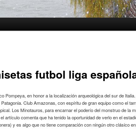
isetas futbol liga español
ico Pompeya, en honor a la localización arqueológica del sur de Italia.
a Patagonia. Club Amazonas, con espíritu de gran equipo como el ta
pical. Los Minotauros, para encarnar el poderío del monstruo de la m
 el artículo comenta que ha tenido la oportunidad de verlo en el estad
era) y es algo que no tiene comparación con ningún otro clásico en