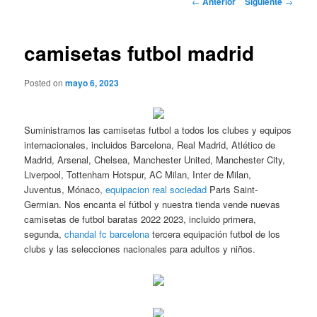
←
Anterior
Siguiente
→
de
entradas
camisetas futbol madrid
Posted on
mayo 6, 2023
Suministramos las camisetas futbol a todos los clubes y equipos
internacionales, incluidos Barcelona, Real Madrid, Atlético de
Madrid, Arsenal, Chelsea, Manchester United, Manchester City,
Liverpool, Tottenham Hotspur, AC Milan, Inter de Milan,
Juventus, Mónaco,
equipacion real sociedad
Paris Saint-
Germian. Nos encanta el fútbol y nuestra tienda vende nuevas
camisetas de futbol baratas 2022 2023, incluido primera,
segunda,
chandal fc barcelona
tercera equipación futbol de los
clubs y las selecciones nacionales para adultos y niños.