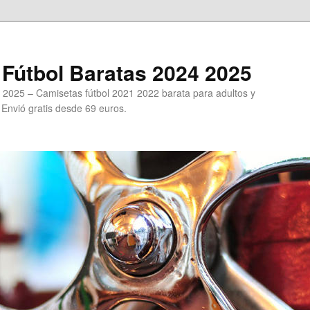
Fútbol Baratas 2024 2025
 2025 – Camisetas fútbol 2021 2022 barata para adultos y
. Envió gratis desde 69 euros.