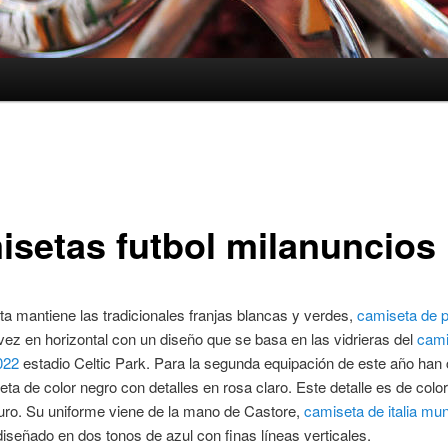
isetas futbol milanuncios
a mantiene las tradicionales franjas blancas y verdes,
camiseta de p
vez en horizontal con un diseño que se basa en las vidrieras del
cami
022
estadio Celtic Park. Para la segunda equipación de este año han
ta de color negro con detalles en rosa claro. Este detalle es de colo
uro. Su uniforme viene de la mano de Castore,
camiseta de italia mu
diseñado en dos tonos de azul con finas líneas verticales.