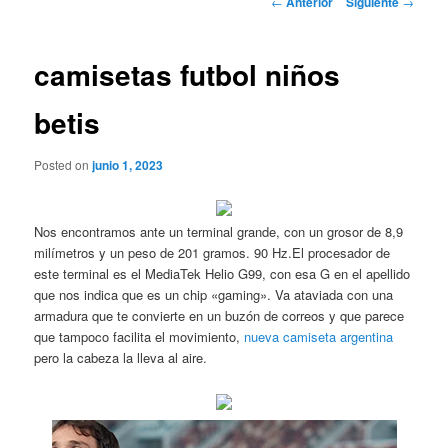
←
Anterior
Siguiente
→
de
entradas
camisetas futbol niños
betis
Posted on
junio 1, 2023
Nos encontramos ante un terminal grande, con un grosor de 8,9
milímetros y un peso de 201 gramos. 90 Hz.El procesador de
este terminal es el MediaTek Helio G99, con esa G en el apellido
que nos indica que es un chip «gaming». Va ataviada con una
armadura que te convierte en un buzón de correos y que parece
que tampoco facilita el movimiento,
nueva camiseta argentina
pero la cabeza la lleva al aire.