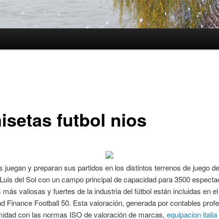
isetas futbol nios
s juegan y preparan sus partidos en los distintos terrenos de juego d
Luis del Sol con un campo principal de capacidad para 3500 especta
más valiosas y fuertes de la industria del fútbol están incluidas en el
d Finance Football 50. Esta valoración, generada por contables prof
midad con las normas ISO de valoración de marcas,
equipacion itali