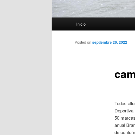
Menú
Inicio
principal
Posted on
septiembre 26, 2022
cam
Todos ello
Deportiva 
50 marcas 
anual Bran
de confor