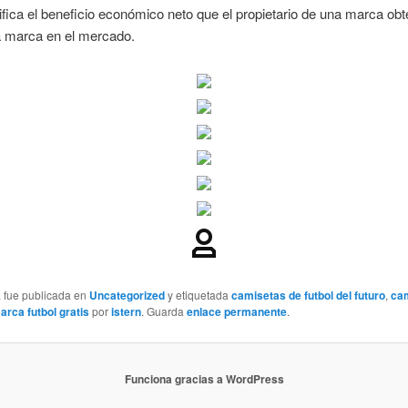
ifica el beneficio económico neto que el propietario de una marca obt
la marca en el mercado.
a fue publicada en
Uncategorized
y etiquetada
camisetas de futbol del futuro
,
ca
arca futbol gratis
por
istern
. Guarda
enlace permanente
.
Funciona gracias a WordPress