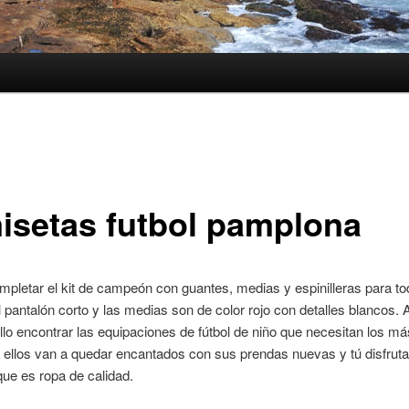
isetas futbol pamplona
pletar el kit de campeón con guantes, medias y espinilleras para to
 pantalón corto y las medias son de color rojo con detalles blancos. 
lo encontrar las equipaciones de fútbol de niño que necesitan los má
ellos van a quedar encantados con sus prendas nuevas y tú disfrut
ue es ropa de calidad.