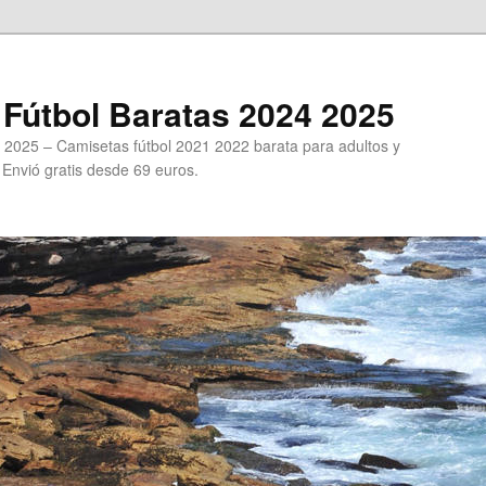
Fútbol Baratas 2024 2025
 2025 – Camisetas fútbol 2021 2022 barata para adultos y
. Envió gratis desde 69 euros.