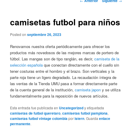
←
Anterior
Siguiente
→
de
entradas
camisetas futbol para niños
Posted on
septiembre 26, 2023
Renovamos nuestra oferta periódicamente para ofrecer los
productos más novedosos de las mejores marcas de portero de
fútbol. Las mangas son de tipo ranglán, es decir,
camiseta de la
selección española
que conectan directamente con el cuello sin
tener costuras entre el hombro y el brazo. Son verticales y la
parte roja tiene un ligero degradado. La recaudación íntegra de
las ventas de la Tienda UMU pasa a formar directamente parte
de la cuenta general de la institución,
camiseta japon
y se utiliza
fundamentalmente para la reposición de nuevos artículos.
Esta entrada fue publicada en
Uncategorized
y etiquetada
camisetas de futbol queretaro
,
camisetas futbol pamplona
,
camisetas futbol vintage colombia
por
istern
. Guarda
enlace
permanente
.