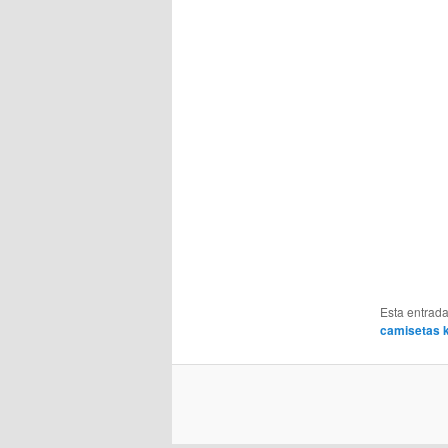
Esta entrad
camisetas