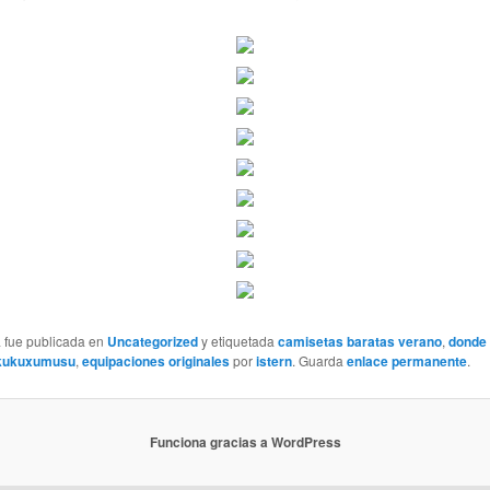
a fue publicada en
Uncategorized
y etiquetada
camisetas baratas verano
,
donde
 kukuxumusu
,
equipaciones originales
por
istern
. Guarda
enlace permanente
.
Funciona gracias a WordPress