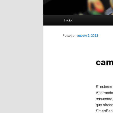
Menú
Inicio
principal
Posted on
agosto 2, 2022
cam
Si quieres
Ahorrando!
encuentro,
que ofrece
SmartBank