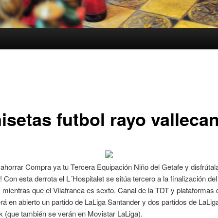
isetas futbol rayo valleca
 ahorrar Compra ya tu Tercera Equipación Niño del Getafe y disfrútal
 Con esta derrota el L´Hospitalet se sitúa tercero a la finalización del
 mientras que el Vilafranca es sexto. Canal de la TDT y plataformas
rá en abierto un partido de LaLiga Santander y dos partidos de LaLig
 (que también se verán en Movistar LaLiga).