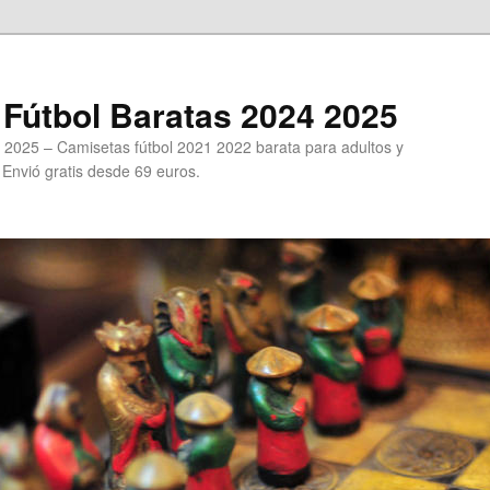
Fútbol Baratas 2024 2025
 2025 – Camisetas fútbol 2021 2022 barata para adultos y
. Envió gratis desde 69 euros.