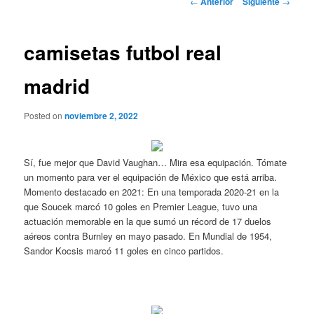
←
Anterior
Siguiente
→
de
entradas
camisetas futbol real
madrid
Posted on
noviembre 2, 2022
Sí, fue mejor que David Vaughan… Mira esa equipación. Tómate
un momento para ver el equipación de México que está arriba.
Momento destacado en 2021: En una temporada 2020-21 en la
que Soucek marcó 10 goles en Premier League, tuvo una
actuación memorable en la que sumó un récord de 17 duelos
aéreos contra Burnley en mayo pasado. En Mundial de 1954,
Sandor Kocsis marcó 11 goles en cinco partidos.