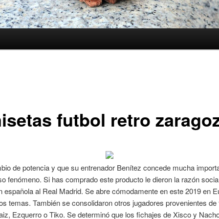
isetas futbol retro zarago
bio de potencia y que su entrenador Benítez concede mucha import
so fenómeno. Si has comprado este producto le dieron la razón social
n española al Real Madrid. Se abre cómodamente en este 2019 en Eu
os temas. También se consolidaron otros jugadores provenientes de 
iz, Ezquerro o Tiko. Se determinó que los fichajes de Xisco y Nach