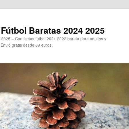
Fútbol Baratas 2024 2025
 2025 – Camisetas fútbol 2021 2022 barata para adultos y
. Envió gratis desde 69 euros.