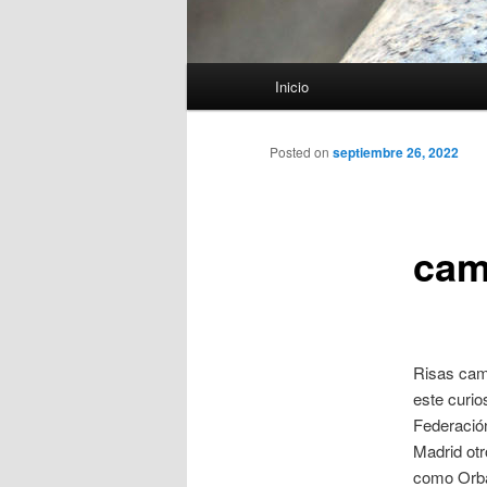
Menú
Inicio
principal
Posted on
septiembre 26, 2022
cam
Risas cam
este curio
Federació
Madrid otr
como Orba