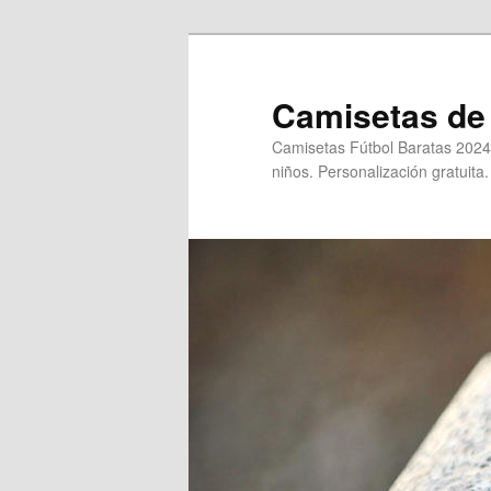
Ir
al
contenido
Camisetas de 
principal
Camisetas Fútbol Baratas 2024
niños. Personalización gratuita