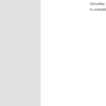
González s
lo contrat