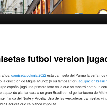
isetas futbol version juga
s años,
camiseta polonia 2022
esta camiseta del Parma la veríamos
jo la dirección de Miguel Muñoz (y su famosa flor),
equipacion brasil 
uipo español jugó una primera fase en la que se mostró como un eq
o capaz de plantar cara a un gran Brasil con el gol fantasma de Mich
ante Irlanda del Norte y Argelia. Una de las verdaderas camisetas vint
d es aquella que es blanca impoluta.