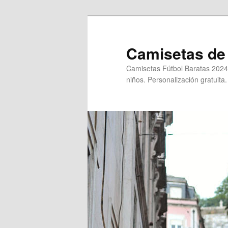
Ir
al
contenido
Camisetas de 
principal
Camisetas Fútbol Baratas 2024
niños. Personalización gratuita