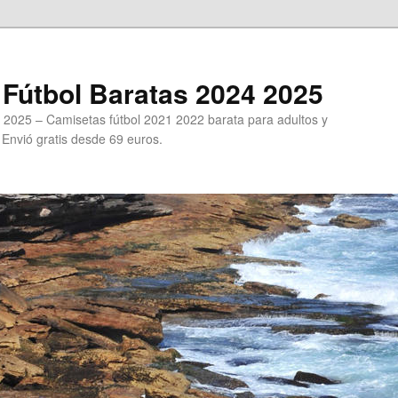
Fútbol Baratas 2024 2025
 2025 – Camisetas fútbol 2021 2022 barata para adultos y
. Envió gratis desde 69 euros.