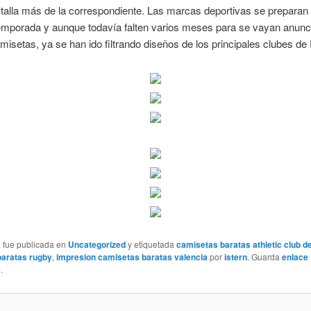
talla más de la correspondiente. Las marcas deportivas se preparan 
emporada y aunque todavía falten varios meses para se vayan anunc
isetas, ya se han ido filtrando diseños de los principales clubes de
a fue publicada en
Uncategorized
y etiquetada
camisetas baratas athletic club de
baratas rugby
,
impresion camisetas baratas valencia
por
istern
. Guarda
enlace
e
.