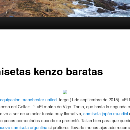
isetas kenzo baratas
equipacion manchester united
Jorge (1 de septiembre de 2015). «El 
enso del Celta». ↑ «El match de Vigo. Tanto, que hasta la segunda 
o va a ser de un color fucsia muy llamativo,
camiseta japón mundial
no pocos comentarios cuando se presentó. Tallan bien para que que
nueva camiseta argentina
si prefieres llevarlo menos ajustado rec