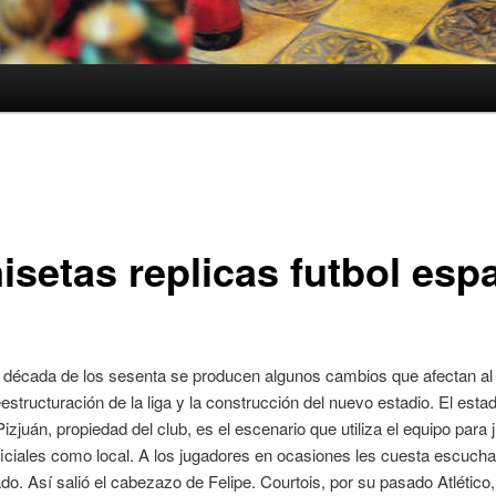
isetas replicas futbol esp
 década de los sesenta se producen algunos cambios que afectan al
estructuración de la liga y la construcción del nuevo estadio. El est
zjuán, propiedad del club, es el escenario que utiliza el equipo para 
ficiales como local. A los jugadores en ocasiones les cuesta escuchar
ado. Así salió el cabezazo de Felipe. Courtois, por su pasado Atlético