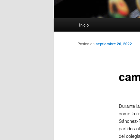
Menú
Inicio
principal
Posted on
septiembre 26, 2022
cam
Durante la
como la re
Sánchez-Pi
partidos o
del colegi