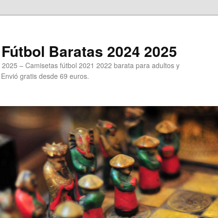
Fútbol Baratas 2024 2025
 2025 – Camisetas fútbol 2021 2022 barata para adultos y
. Envió gratis desde 69 euros.