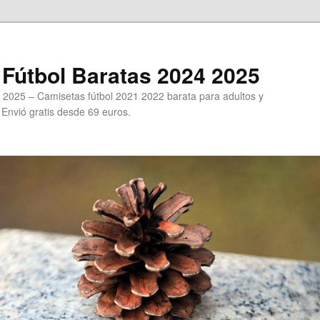
Fútbol Baratas 2024 2025
 2025 – Camisetas fútbol 2021 2022 barata para adultos y
. Envió gratis desde 69 euros.