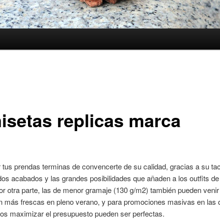
isetas replicas marca
ir tus prendas terminas de convencerte de su calidad, gracias a su ta
os acabados y las grandes posibilidades que añaden a los outfits de
r otra parte, las de menor gramaje (130 g/m2) también pueden veni
n más frescas en pleno verano, y para promociones masivas en las 
os maximizar el presupuesto pueden ser perfectas.