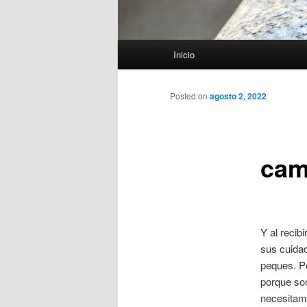
Menú
Inicio
principal
Posted on
agosto 2, 2022
cam
Y al recib
sus cuidad
peques. Po
porque so
necesitam