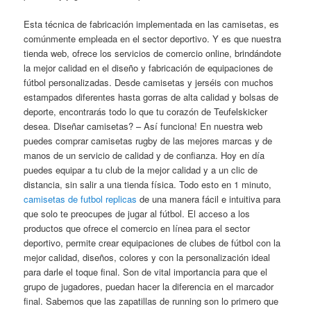
Esta técnica de fabricación implementada en las camisetas, es
comúnmente empleada en el sector deportivo. Y es que nuestra
tienda web, ofrece los servicios de comercio online, brindándote
la mejor calidad en el diseño y fabricación de equipaciones de
fútbol personalizadas. Desde camisetas y jerséis con muchos
estampados diferentes hasta gorras de alta calidad y bolsas de
deporte, encontrarás todo lo que tu corazón de Teufelskicker
desea. Diseñar camisetas? – Así funciona! En nuestra web
puedes comprar camisetas rugby de las mejores marcas y de
manos de un servicio de calidad y de confianza. Hoy en día
puedes equipar a tu club de la mejor calidad y a un clic de
distancia, sin salir a una tienda física. Todo esto en 1 minuto,
camisetas de futbol replicas
de una manera fácil e intuitiva para
que solo te preocupes de jugar al fútbol. El acceso a los
productos que ofrece el comercio en línea para el sector
deportivo, permite crear equipaciones de clubes de fútbol con la
mejor calidad, diseños, colores y con la personalización ideal
para darle el toque final. Son de vital importancia para que el
grupo de jugadores, puedan hacer la diferencia en el marcador
final. Sabemos que las zapatillas de running son lo primero que