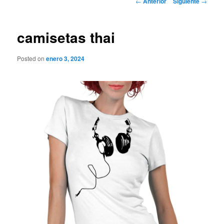
←
Anterior
Siguiente
→
de
entradas
camisetas thai
Posted on
enero 3, 2024