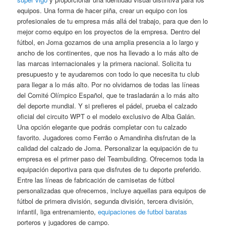
equipos. Una forma de hacer piña, crear un equipo con los
profesionales de tu empresa más allá del trabajo, para que den lo
mejor como equipo en los proyectos de la empresa. Dentro del
fútbol, en Joma gozamos de una amplia presencia a lo largo y
ancho de los continentes, que nos ha llevado a lo más alto de
las marcas internacionales y la primera nacional. Solicita tu
presupuesto y te ayudaremos con todo lo que necesita tu club
para llegar a lo más alto. Por no olvidarnos de todas las líneas
del Comité Olímpico Español, que te trasladarán a lo más alto
del deporte mundial. Y si prefieres el pádel, prueba el calzado
oficial del circuito WPT o el modelo exclusivo de Alba Galán.
Una opción elegante que podrás completar con tu calzado
favorito. Jugadores como Ferrão o Amandinha disfrutan de la
calidad del calzado de Joma. Personalizar la equipación de tu
empresa es el primer paso del Teambuilding. Ofrecemos toda la
equipación deportiva para que disfrutes de tu deporte preferido.
Entre las líneas de fabricación de camisetas de fútbol
personalizadas que ofrecemos, incluye aquellas para equipos de
fútbol de primera división, segunda división, tercera división,
infantil, liga entrenamiento,
equipaciones de futbol baratas
porteros y jugadores de campo.