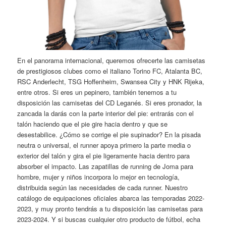
En el panorama internacional, queremos ofrecerte las camisetas
de prestigiosos clubes como el italiano Torino FC, Atalanta BC,
RSC Anderlecht, TSG Hoffenheim, Swansea City y HNK Rijeka,
entre otros. Si eres un pepinero, también tenemos a tu
disposición las camisetas del CD Leganés. Si eres pronador, la
zancada la darás con la parte interior del pie: entrarás con el
talón haciendo que el pie gire hacia dentro y que se
desestabilice. ¿Cómo se corrige el pie supinador? En la pisada
neutra o universal, el runner apoya primero la parte media o
exterior del talón y gira el pie ligeramente hacia dentro para
absorber el impacto. Las zapatillas de running de Joma para
hombre, mujer y niños incorpora lo mejor en tecnología,
distribuida según las necesidades de cada runner. Nuestro
catálogo de equipaciones oficiales abarca las temporadas 2022-
2023, y muy pronto tendrás a tu disposición las camisetas para
2023-2024. Y si buscas cualquier otro producto de fútbol, echa