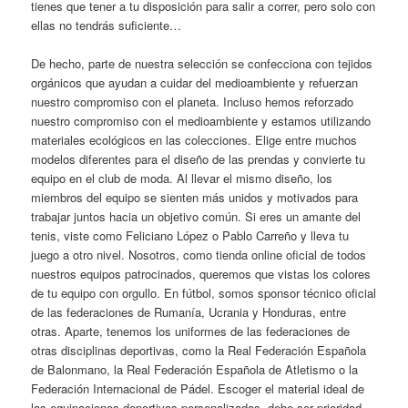
tienes que tener a tu disposición para salir a correr, pero solo con
ellas no tendrás suficiente…
De hecho, parte de nuestra selección se confecciona con tejidos
orgánicos que ayudan a cuidar del medioambiente y refuerzan
nuestro compromiso con el planeta. Incluso hemos reforzado
nuestro compromiso con el medioambiente y estamos utilizando
materiales ecológicos en las colecciones. Elige entre muchos
modelos diferentes para el diseño de las prendas y convierte tu
equipo en el club de moda. Al llevar el mismo diseño, los
miembros del equipo se sienten más unidos y motivados para
trabajar juntos hacia un objetivo común. Si eres un amante del
tenis, viste como Feliciano López o Pablo Carreño y lleva tu
juego a otro nivel. Nosotros, como tienda online oficial de todos
nuestros equipos patrocinados, queremos que vistas los colores
de tu equipo con orgullo. En fútbol, somos sponsor técnico oficial
de las federaciones de Rumanía, Ucrania y Honduras, entre
otras. Aparte, tenemos los uniformes de las federaciones de
otras disciplinas deportivas, como la Real Federación Española
de Balonmano, la Real Federación Española de Atletismo o la
Federación Internacional de Pádel. Escoger el material ideal de
las equipaciones deportivas personalizadas, debe ser prioridad