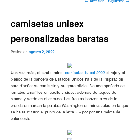
←
Anterior
Siguiente
→
de
entradas
camisetas unisex
personalizadas baratas
Posted on
agosto 2, 2022
Una vez más, el azul marino,
camisetas futbol 2022
el rojo y el
blanco de la bandera de Estados Unidos ha sido la inspiración
para diseñar su camiseta y su gorra oficial. Va acompañado de
remates amarillos en cuello y sisas, además de toques de
blanco y verde en el escudo. Las franjas horizontales de la
prenda enmarcan la palabra Washington en minúsculas en la que
se ha sustituido el punto de la letra «I» por por una pelota de
baloncesto.