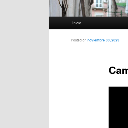
Menú
Inicio
principal
Posted on
noviembre 30, 2023
Cam