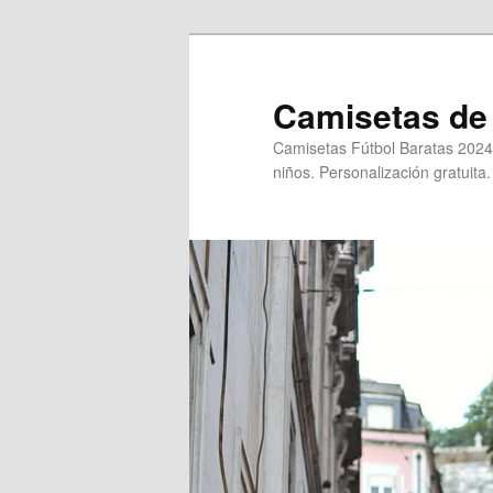
Ir
al
contenido
Camisetas de 
principal
Camisetas Fútbol Baratas 2024
niños. Personalización gratuita