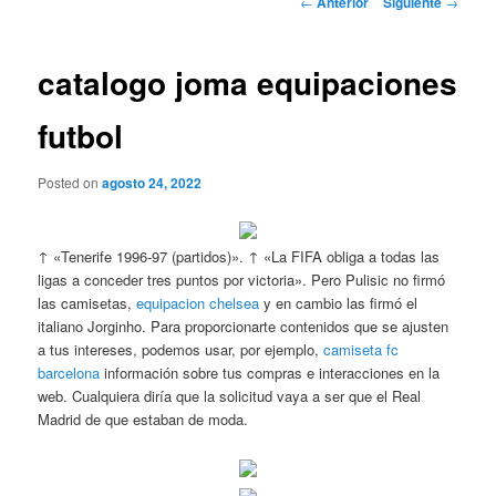
←
Anterior
Siguiente
→
de
entradas
catalogo joma equipaciones
futbol
Posted on
agosto 24, 2022
↑ «Tenerife 1996-97 (partidos)». ↑ «La FIFA obliga a todas las
ligas a conceder tres puntos por victoria». Pero Pulisic no firmó
las camisetas,
equipacion chelsea
y en cambio las firmó el
italiano Jorginho. Para proporcionarte contenidos que se ajusten
a tus intereses, podemos usar, por ejemplo,
camiseta fc
barcelona
información sobre tus compras e interacciones en la
web. Cualquiera diría que la solicitud vaya a ser que el Real
Madrid de que estaban de moda.