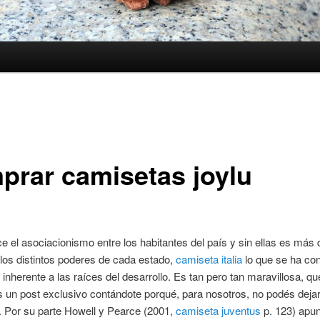
prar camisetas joylu
e el asociacionismo entre los habitantes del país y sin ellas es más dif
 los distintos poderes de cada estado,
camiseta italia
lo que se ha co
inherente a las raíces del desarrollo. Es tan pero tan maravillosa, qu
un post exclusivo contándote porqué, para nosotros, no podés dejar 
. Por su parte Howell y Pearce (2001,
camiseta juventus
p. 123) apun