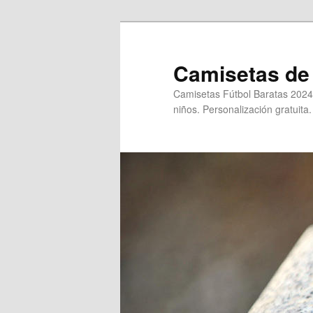
Ir
al
contenido
Camisetas de 
principal
Camisetas Fútbol Baratas 2024
niños. Personalización gratuita