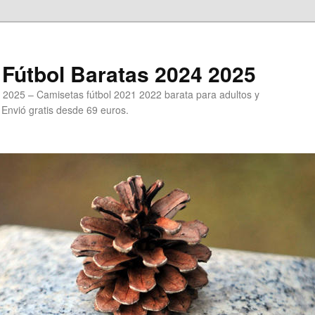
Fútbol Baratas 2024 2025
 2025 – Camisetas fútbol 2021 2022 barata para adultos y
. Envió gratis desde 69 euros.