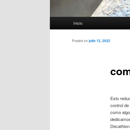
Menú
Inicio
principal
Posted on
julio 12, 2022
com
Esto reduc
control de
como algo 
dedicamos 
Decathlon