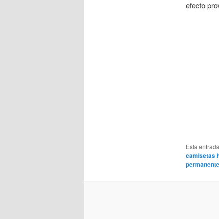
efecto pro
Esta entrad
camisetas ho
permanent