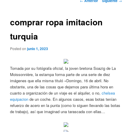
←
Anterior
Siguiente
→
de
entradas
comprar ropa imitacion
turquia
Posted on
junio 1, 2023
Tomada por su fotógrafa oficial, la joven bretona Soazig de La
Moissonnière, la estampa forma parte de una serie de diez
imágenes que ella misma tituló «Domingo, 16 de abril. No
obstante, una de las cosas que dejamos para última hora en
cuanto a organización de un viaje es el alquiler, o no,
chelsea
equipacion
de un coche. En algunos casos, esas botas tenían
refuerzo de acero en la punta (como lo siguen llevando las botas
de trabajo), así que imaginad una tarascada con ellas…