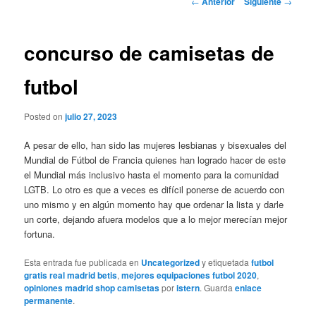
←
Anterior
Siguiente
→
de
entradas
concurso de camisetas de
futbol
Posted on
julio 27, 2023
A pesar de ello, han sido las mujeres lesbianas y bisexuales del
Mundial de Fútbol de Francia quienes han logrado hacer de este
el Mundial más inclusivo hasta el momento para la comunidad
LGTB. Lo otro es que a veces es difícil ponerse de acuerdo con
uno mismo y en algún momento hay que ordenar la lista y darle
un corte, dejando afuera modelos que a lo mejor merecían mejor
fortuna.
Esta entrada fue publicada en
Uncategorized
y etiquetada
futbol
gratis real madrid betis
,
mejores equipaciones futbol 2020
,
opiniones madrid shop camisetas
por
istern
. Guarda
enlace
permanente
.