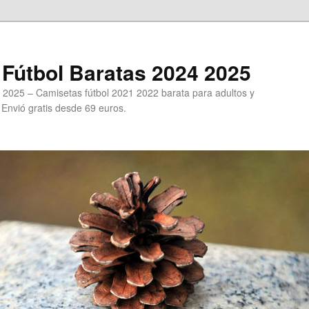
Fútbol Baratas 2024 2025
 2025 – Camisetas fútbol 2021 2022 barata para adultos y
. Envió gratis desde 69 euros.