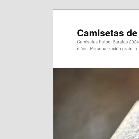
Ir
al
contenido
Camisetas de 
principal
Camisetas Fútbol Baratas 2024
niños. Personalización gratuita