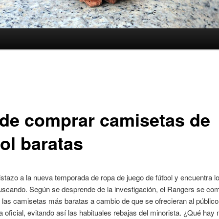
de comprar camisetas de
ol baratas
stazo a la nueva temporada de ropa de juego de fútbol y encuentra l
uscando. Según se desprende de la investigación, el Rangers se co
 las camisetas más baratas a cambio de que se ofrecieran al público 
da oficial, evitando así las habituales rebajas del minorista. ¿Qué hay