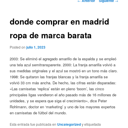
←
Anterior
Siguiente
→
de
entradas
donde comprar en madrid
ropa de marca barata
Posted on
julio 1, 2023
2003: Se eliminó el agregado amarillo de la espalda y se empleó
una tela azul semitransparente. 2000: La franja amarilla volvió a
sus medidas originales y el azul se mostró en un tono más claro.
1998: Se quitaron las franjas blancas y la franja amarilla se
volvió 33 cm más ancha. De hecho, las cifras están disparadas:
«Las camisetas ‘replica’ están en pleno ‘boom’, las cinco
principales ligas vendieron el año pasado más de 16 millones de
unidades, y se espera que siga el crecimiento», dice Peter
Rohlmann, doctor en ‘marketing’ y uno de los mayores expertos
en camisetas de fútbol del mundo.
Esta entrada fue publicada en
Uncategorized
y etiquetada