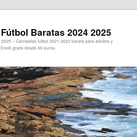
Fútbol Baratas 2024 2025
 2025 – Camisetas fútbol 2021 2022 barata para adultos y
. Envió gratis desde 69 euros.