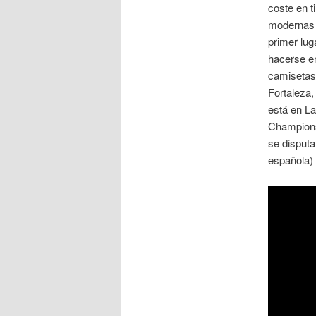
coste en t
modernas 
primer lug
hacerse en
camisetas 
Fortaleza,
está en La
Champions
se disputa
española) 