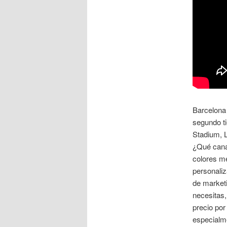
Barcelona 
segundo ti
Stadium, L
¿Qué cana
colores m
personaliz
de marketi
necesitas,
precio por
especialme