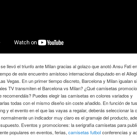
se llevó el triunfo ante Milan gracias al golazo que anotó Ansu Fati en
empo de este encuentro amistoso internacional disputado en el Alleg
as Vegas. En un primer tiempo discreto, Barcelona y Milan igualan si
les TV transmiten el Barcelona vs Milan? ¿Qué camisetas promocio
e recomendáis? Puedes elegir las camisetas en colores variados y
arlas todas con el mismo diseño sin coste añadido. En función de tus
ng y el evento en el que las vayas a regalar, deberás seleccionar la 
 normalmente un indicador muy claro es el gramaje del producto, ad
 supuesto. Eventos y promociones: la serigrafia camisetas para publ
nte populares en eventos, ferias,
camisetas futbol
conferencias y ac