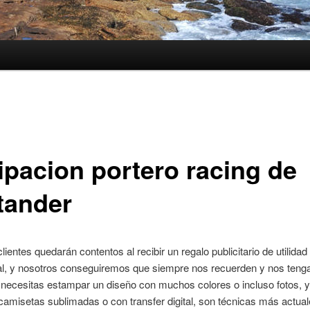
ipacion portero racing de
tander
lientes quedarán contentos al recibir un regalo publicitario de utilidad
nal, y nosotros conseguiremos que siempre nos recuerden y nos teng
 necesitas estampar un diseño con muchos colores o incluso fotos, 
camisetas sublimadas o con transfer digital, son técnicas más actual