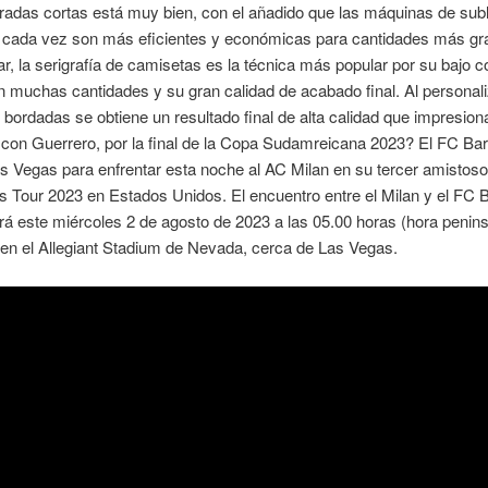
iradas cortas está muy bien, con el añadido que las máquinas de su
cada vez son más eficientes y económicas para cantidades más gr
ar, la serigrafía de camisetas es la técnica más popular por su bajo c
 muchas cantidades y su gran calidad de acabado final. Al personali
bordadas se obtiene un resultado final de alta calidad que impresion
 con Guerrero, por la final de la Copa Sudamreicana 2023? El FC Ba
s Vegas para enfrentar esta noche al AC Milan en su tercer amistoso
 Tour 2023 en Estados Unidos. El encuentro entre el Milan y el FC 
rá este miércoles 2 de agosto de 2023 a las 05.00 horas (hora penins
en el Allegiant Stadium de Nevada, cerca de Las Vegas.