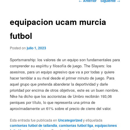
←
Anterior
Siguiente
→
de
entradas
equipacion ucam murcia
futbol
Posted on
julio 1, 2023
Sportsmanship: los valores de un equipo son fundamentales para
comprender su espíritu y filosofía de juego. The Slayers: los
asesinos, para un equipo agresivo que va a por todas y quiere
hacer temblar a su rival desde el primer minuto de juego. Para
aquel grupo que pretenda abanderar la deportividad y darle
prioridad por encima de otros objetivos, este es un buen nombre.
Nike ha dicho que los accionistas de Umbro recibirán 193,06
peniques por título, lo que representa una prima de
aproximadamente un 61% sobre el precio de cierre del valor.
Esta entrada fue publicada en
Uncategorized
y etiquetada
camisetas futbol de tailandia
,
camisetas futbol liga
,
equipaciones