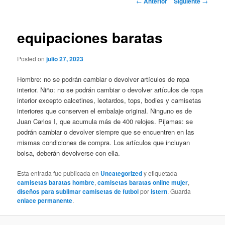
←
Anterior
Siguiente
→
de
entradas
equipaciones baratas
Posted on
julio 27, 2023
Hombre: no se podrán cambiar o devolver artículos de ropa
interior. Niño: no se podrán cambiar o devolver artículos de ropa
interior excepto calcetines, leotardos, tops, bodies y camisetas
interiores que conserven el embalaje original. Ninguno es de
Juan Carlos I, que acumula más de 400 relojes. Pijamas: se
podrán cambiar o devolver siempre que se encuentren en las
mismas condiciones de compra. Los artículos que incluyan
bolsa, deberán devolverse con ella.
Esta entrada fue publicada en
Uncategorized
y etiquetada
camisetas baratas hombre
,
camisetas baratas online mujer
,
diseños para sublimar camisetas de futbol
por
istern
. Guarda
enlace permanente
.