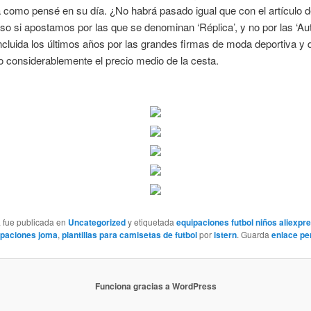
como pensé en su día. ¿No habrá pasado igual que con el artículo d
so si apostamos por las que se denominan ‘Réplica’, y no por las ‘Auth
cluida los últimos años por las grandes firmas de moda deportiva y 
 considerablemente el precio medio de la cesta.
a fue publicada en
Uncategorized
y etiquetada
equipaciones futbol niños aliexpr
ipaciones joma
,
plantillas para camisetas de futbol
por
istern
. Guarda
enlace p
Funciona gracias a WordPress