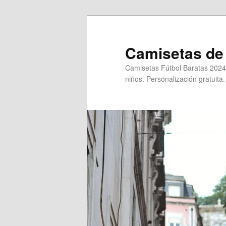
Ir
al
contenido
Camisetas de 
principal
Camisetas Fútbol Baratas 2024
niños. Personalización gratuita