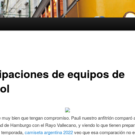
ipaciones de equipos de
ol
 muy bien que tengan compromiso. Pauli nuestro anfitrión comparó a
ad de Hamburgo con el Rayo Vallecano, y viendo lo que tienen prepa
a temporada,
camiseta argentina 2022
veo que esa comparación no e