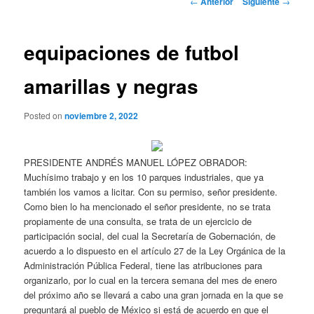
←
Anterior
Siguiente
→
de
entradas
equipaciones de futbol
amarillas y negras
Posted on
noviembre 2, 2022
PRESIDENTE ANDRÉS MANUEL LÓPEZ OBRADOR:
Muchísimo trabajo y en los 10 parques industriales, que ya
también los vamos a licitar. Con su permiso, señor presidente.
Como bien lo ha mencionado el señor presidente, no se trata
propiamente de una consulta, se trata de un ejercicio de
participación social, del cual la Secretaría de Gobernación, de
acuerdo a lo dispuesto en el artículo 27 de la Ley Orgánica de la
Administración Pública Federal, tiene las atribuciones para
organizarlo, por lo cual en la tercera semana del mes de enero
del próximo año se llevará a cabo una gran jornada en la que se
preguntará al pueblo de México si está de acuerdo en que el