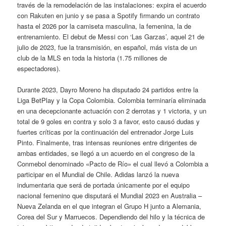
través de la remodelación de las instalaciones: expira el acuerdo
con Rakuten en junio y se pasa a Spotify firmando un contrato
hasta el 2026 por la camiseta masculina, la femenina, la de
entrenamiento. El debut de Messi con ‘Las Garzas’, aquel 21 de
julio de 2023, fue la transmisión, en español, más vista de un
club de la MLS en toda la historia (1.75 millones de
espectadores).
Durante 2023, Dayro Moreno ha disputado 24 partidos entre la
Liga BetPlay y la Copa Colombia. Colombia terminaría eliminada
en una decepcionante actuación con 2 derrotas y 1 victoria, y un
total de 9 goles en contra y solo 3 a favor, esto causó dudas y
fuertes críticas por la continuación del entrenador Jorge Luis
Pinto. Finalmente, tras intensas reuniones entre dirigentes de
ambas entidades, se llegó a un acuerdo en el congreso de la
Conmebol denominado «Pacto de Río» el cual llevó a Colombia a
participar en el Mundial de Chile. Adidas lanzó la nueva
indumentaria que será de portada únicamente por el equipo
nacional femenino que disputará el Mundial 2023 en Australia –
Nueva Zelanda en el que integran el Grupo H junto a Alemania,
Corea del Sur y Marruecos. Dependiendo del hilo y la técnica de