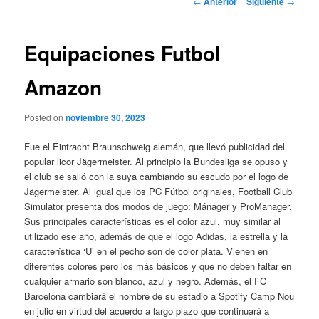
←
Anterior
Siguiente
→
de
entradas
Equipaciones Futbol
Amazon
Posted on
noviembre 30, 2023
Fue el Eintracht Braunschweig alemán, que llevó publicidad del
popular licor Jägermeister. Al principio la Bundesliga se opuso y
el club se salió con la suya cambiando su escudo por el logo de
Jägermeister. Al igual que los PC Fútbol originales, Football Club
Simulator presenta dos modos de juego: Mánager y ProManager.
Sus principales características es el color azul, muy similar al
utilizado ese año, además de que el logo Adidas, la estrella y la
característica ‘U’ en el pecho son de color plata. Vienen en
diferentes colores pero los más básicos y que no deben faltar en
cualquier armario son blanco, azul y negro. Además, el FC
Barcelona cambiará el nombre de su estadio a Spotify Camp Nou
en julio en virtud del acuerdo a largo plazo que continuará a