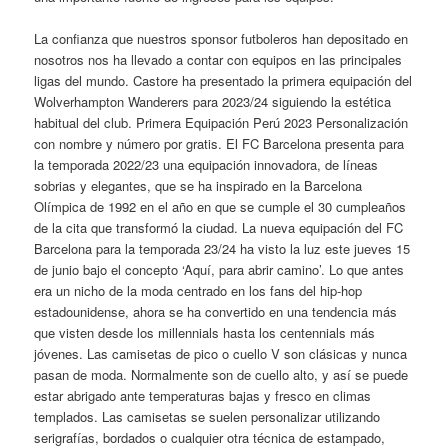
La confianza que nuestros sponsor futboleros han depositado en
nosotros nos ha llevado a contar con equipos en las principales
ligas del mundo. Castore ha presentado la primera equipación del
Wolverhampton Wanderers para 2023/24 siguiendo la estética
habitual del club. Primera Equipación Perú 2023 Personalización
con nombre y número por gratis. El FC Barcelona presenta para
la temporada 2022/23 una equipación innovadora, de líneas
sobrias y elegantes, que se ha inspirado en la Barcelona
Olímpica de 1992 en el año en que se cumple el 30 cumpleaños
de la cita que transformó la ciudad. La nueva equipación del FC
Barcelona para la temporada 23/24 ha visto la luz este jueves 15
de junio bajo el concepto ‘Aquí, para abrir camino’. Lo que antes
era un nicho de la moda centrado en los fans del hip-hop
estadounidense, ahora se ha convertido en una tendencia más
que visten desde los millennials hasta los centennials más
jóvenes. Las camisetas de pico o cuello V son clásicas y nunca
pasan de moda. Normalmente son de cuello alto, y así se puede
estar abrigado ante temperaturas bajas y fresco en climas
templados. Las camisetas se suelen personalizar utilizando
serigrafías, bordados o cualquier otra técnica de estampado,