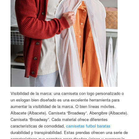
Visibilidad de la marca: una camiseta con logo personalizado o
un eslogan bien diseñado es una excelente herramienta para
aumentar la visibilidad de la marca. O bien líneas móviles.
Albacete (Albacete). Camiseta “Broadway”. Abengibre (Albacete).
Camiseta “Broadway”. Cada material ofrece diferentes
características de comodidad,
camisetas futbol baratas
durabilidad y transpirabilidad. Estas prendas ofrecen una serie de
características que permiten crear diseños únicos y expresar la