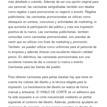
más detallado o colorido. Además de ser una opción original para
uso personal, las camisetas serigrafiadas también son ideales
como regalos o para promocionar un negocio o evento. Regalos
publicitarios: las camisetas promocionales se utilizan como
obsequios en sorteos, concursos y actividades de marketing, lo
que aumenta la participación del público y crea una impresión
positiva de la marca. Las camisetas publicitarias, también
conocidas como camisetas promocionales, son prendas de
vestir que se utilizan con fines de marketing y promoción.
También, se pueden utilizar como uniformes para el personal de
tu empresa y además ofrecen una excelente relación calidad-
precio. En definitiva, las camisetas promocionales son una
excelente manera de dar a conocer tu marca o evento.
Camisetas para las fiestas del pueblo.
Para obtener camisetas para peñas baratas hay que tener en
cuenta los colores del diseño y la técnica elegida para la
impresión. La transferencia del diseño se realiza de forma
manual y artesanal. El VINILO DE CORTE es un adhesivo que
ha sido expuesto a un corte mecanizado mediante un plotter
siguiendo el contorno del diseño. Además, podemos ayudarte en
el proceso de creación, ya que somos expertos en diseño de