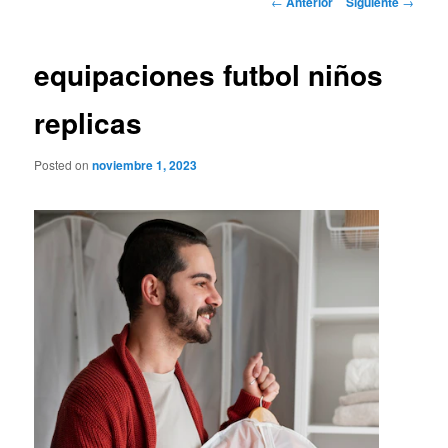
←
Anterior
Siguiente
→
de
entradas
equipaciones futbol niños
replicas
Posted on
noviembre 1, 2023