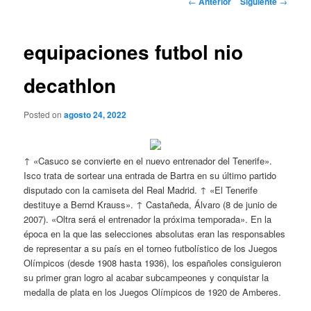
←
Anterior
Siguiente
→
de
entradas
equipaciones futbol nio
decathlon
Posted on
agosto 24, 2022
↑ «Casuco se convierte en el nuevo entrenador del Tenerife».
Isco trata de sortear una entrada de Bartra en su último partido
disputado con la camiseta del Real Madrid. ↑ «El Tenerife
destituye a Bernd Krauss». ↑ Castañeda, Álvaro (8 de junio de
2007). «Oltra será el entrenador la próxima temporada». En la
época en la que las selecciones absolutas eran las responsables
de representar a su país en el torneo futbolístico de los Juegos
Olímpicos (desde 1908 hasta 1936), los españoles consiguieron
su primer gran logro al acabar subcampeones y conquistar la
medalla de plata en los Juegos Olímpicos de 1920 de Amberes.