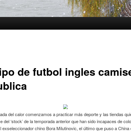
ipo de futbol ingles camis
ublica
gada del calor comenzamos a practicar más deporte y las tiendas qui
 del ‘stock’ de la temporada anterior que han sido incapaces de col
El exseleccionador chino Bora Milutinovic, el último que puso a China