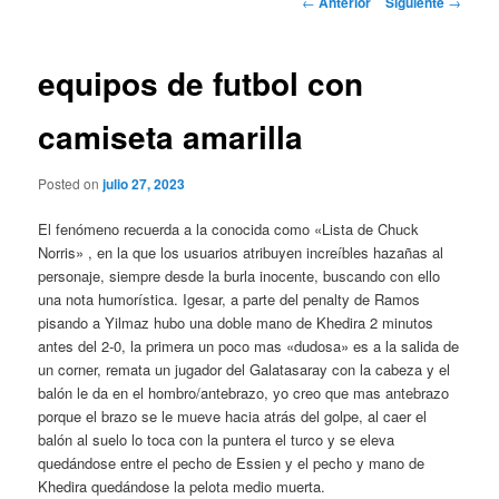
←
Anterior
Siguiente
→
de
entradas
equipos de futbol con
camiseta amarilla
Posted on
julio 27, 2023
El fenómeno recuerda a la conocida como «Lista de Chuck
Norris» , en la que los usuarios atribuyen increíbles hazañas al
personaje, siempre desde la burla inocente, buscando con ello
una nota humorística. Igesar, a parte del penalty de Ramos
pisando a Yilmaz hubo una doble mano de Khedira 2 minutos
antes del 2-0, la primera un poco mas «dudosa» es a la salida de
un corner, remata un jugador del Galatasaray con la cabeza y el
balón le da en el hombro/antebrazo, yo creo que mas antebrazo
porque el brazo se le mueve hacia atrás del golpe, al caer el
balón al suelo lo toca con la puntera el turco y se eleva
quedándose entre el pecho de Essien y el pecho y mano de
Khedira quedándose la pelota medio muerta.