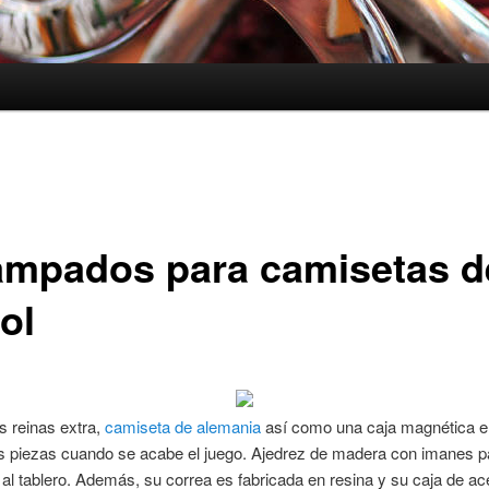
ampados para camisetas d
ol
s reinas extra,
camiseta de alemania
así como una caja magnética e
s piezas cuando se acabe el juego. Ajedrez de madera con imanes par
 al tablero. Además, su correa es fabricada en resina y su caja de ac