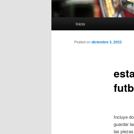
Menú
Inicio
principal
Posted on
diciembre 3, 2022
est
futb
Incluye do
guardar la
las piezas