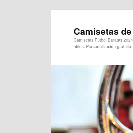
Ir
al
contenido
Camisetas de 
principal
Camisetas Fútbol Baratas 2024
niños. Personalización gratuita