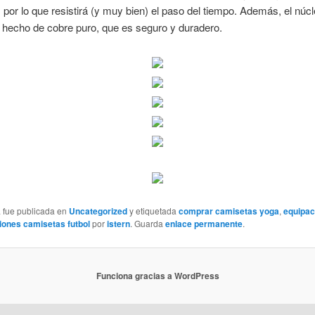
, por lo que resistirá (y muy bien) el paso del tiempo. Además, el núcl
 hecho de cobre puro, que es seguro y duradero.
a fue publicada en
Uncategorized
y etiquetada
comprar camisetas yoga
,
equipac
ciones camisetas futbol
por
istern
. Guarda
enlace permanente
.
Funciona gracias a WordPress