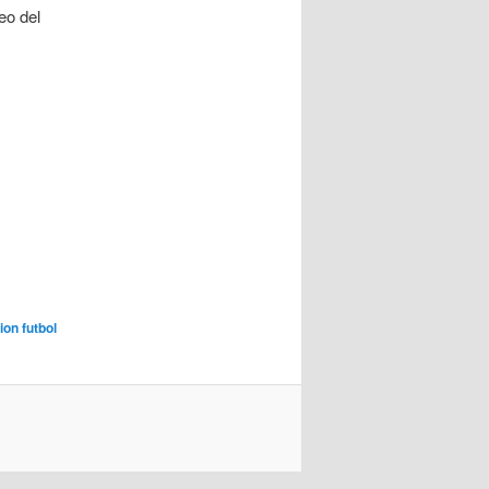
eo del
ion futbol