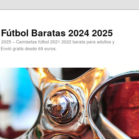
Fútbol Baratas 2024 2025
 2025 – Camisetas fútbol 2021 2022 barata para adultos y
. Envió gratis desde 69 euros.