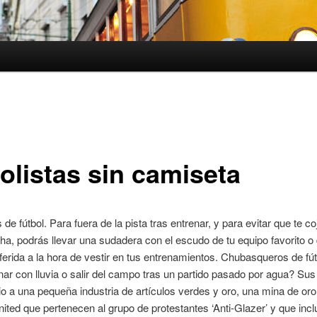
olistas sin camiseta
e fútbol. Para fuera de la pista tras entrenar, y para evitar que te coj
cha, podrás llevar una sudadera con el escudo de tu equipo favorito o 
erida a la hora de vestir en tus entrenamientos. Chubasqueros de fút
nar con lluvia o salir del campo tras un partido pasado por agua? Sus
cio a una pequeña industria de artículos verdes y oro, una mina de oro
nited que pertenecen al grupo de protestantes ‘Anti-Glazer’ y que inc