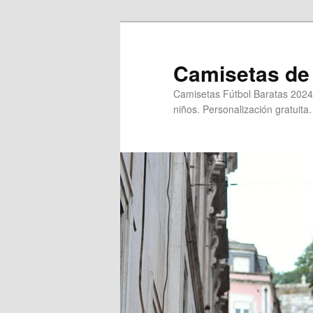
Ir
al
contenido
Camisetas de 
principal
Camisetas Fútbol Baratas 2024
niños. Personalización gratuita