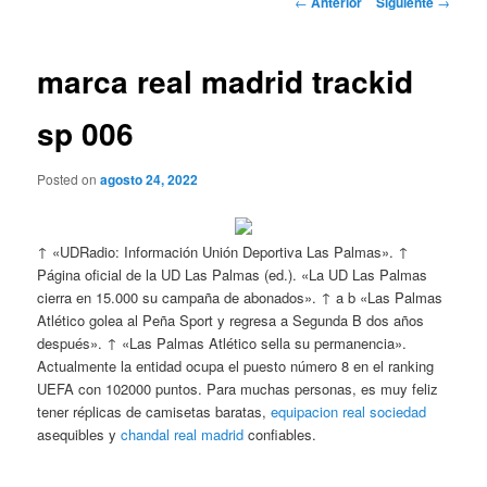
←
Anterior
Siguiente
→
de
entradas
marca real madrid trackid
sp 006
Posted on
agosto 24, 2022
↑ «UDRadio: Información Unión Deportiva Las Palmas». ↑
Página oficial de la UD Las Palmas (ed.). «La UD Las Palmas
cierra en 15.000 su campaña de abonados». ↑ a b «Las Palmas
Atlético golea al Peña Sport y regresa a Segunda B dos años
después». ↑ «Las Palmas Atlético sella su permanencia».
Actualmente la entidad ocupa el puesto número 8 en el ranking
UEFA con 102000 puntos. Para muchas personas, es muy feliz
tener réplicas de camisetas baratas,
equipacion real sociedad
asequibles y
chandal real madrid
confiables.