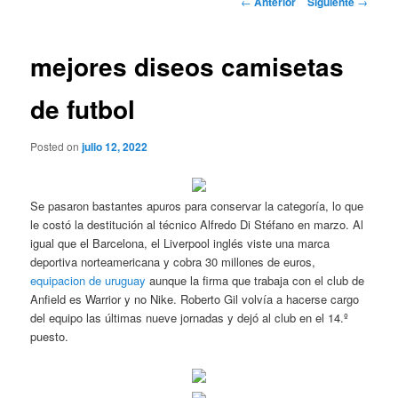
←
Anterior
Siguiente
→
de
entradas
mejores diseos camisetas
de futbol
Posted on
julio 12, 2022
Se pasaron bastantes apuros para conservar la categoría, lo que
le costó la destitución al técnico Alfredo Di Stéfano en marzo. Al
igual que el Barcelona, el Liverpool inglés viste una marca
deportiva norteamericana y cobra 30 millones de euros,
equipacion de uruguay
aunque la firma que trabaja con el club de
Anfield es Warrior y no Nike. Roberto Gil volvía a hacerse cargo
del equipo las últimas nueve jornadas y dejó al club en el 14.º
puesto.