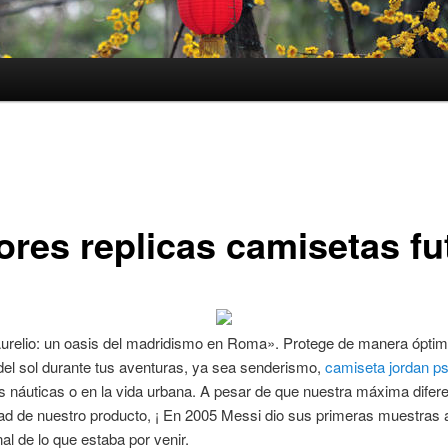
ores replicas camisetas fu
Aurelio: un oasis del madridismo en Roma». Protege de manera óptim
el sol durante tus aventuras, ya sea senderismo,
camiseta jordan p
s náuticas o en la vida urbana. A pesar de que nuestra máxima difer
dad de nuestro producto, ¡ En 2005 Messi dio sus primeras muestras a
nal de lo que estaba por venir.