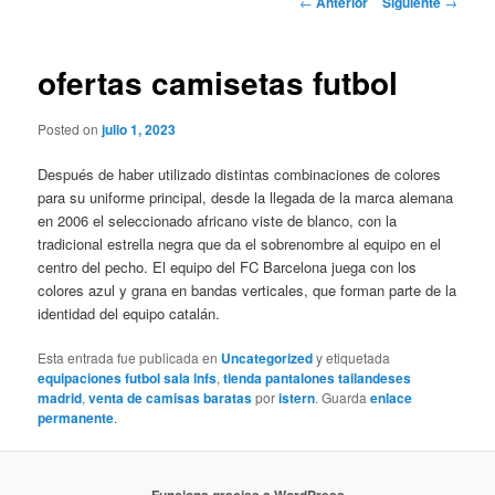
←
Anterior
Siguiente
→
de
entradas
ofertas camisetas futbol
Posted on
julio 1, 2023
Después de haber utilizado distintas combinaciones de colores
para su uniforme principal, desde la llegada de la marca alemana
en 2006 el seleccionado africano viste de blanco, con la
tradicional estrella negra que da el sobrenombre al equipo en el
centro del pecho. El equipo del FC Barcelona juega con los
colores azul y grana en bandas verticales, que forman parte de la
identidad del equipo catalán.
Esta entrada fue publicada en
Uncategorized
y etiquetada
equipaciones futbol sala lnfs
,
tienda pantalones tailandeses
madrid
,
venta de camisas baratas
por
istern
. Guarda
enlace
permanente
.