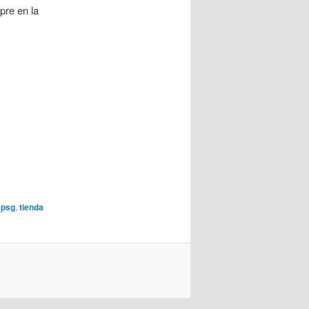
pre en la
 psg
,
tienda