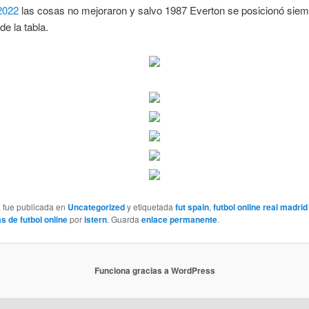
2022
las cosas no mejoraron y salvo 1987 Everton se posicionó siem
de la tabla.
a fue publicada en
Uncategorized
y etiquetada
fut spain
,
futbol online real madrid
s de futbol online
por
istern
. Guarda
enlace permanente
.
Funciona gracias a WordPress