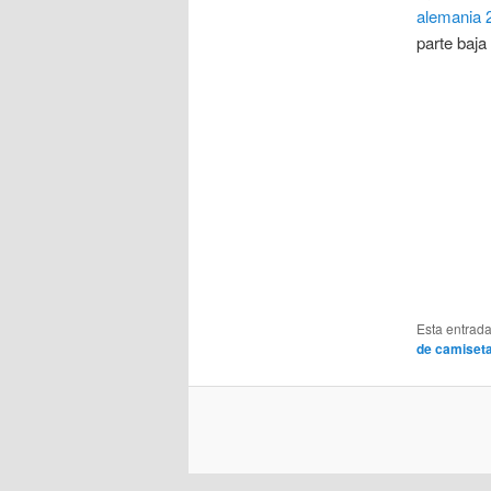
alemania 
parte baja 
Esta entrad
de camiseta