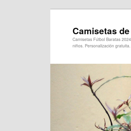
Ir
al
contenido
Camisetas de 
principal
Camisetas Fútbol Baratas 2024
niños. Personalización gratuita