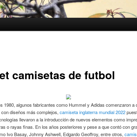
let camisetas de futbol
os 1980, algunos fabricantes como Hummel y Adidas comenzaron a d
 con diseños más complejos,
camiseta inglaterra mundial 2022
puest
cnologías llevaron a la introducción de nuevos elementos como impr
s o rayas finas. En los años posteriores y pese a que contó con gr
mo Ivo Basay, Johnny Ashwell, Edgardo Geoffroy, entre otros,
camis