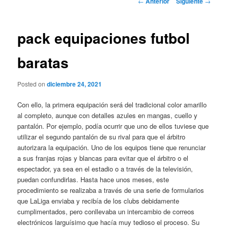
←
Anterior
Siguiente
→
de
entradas
pack equipaciones futbol
baratas
Posted on
diciembre 24, 2021
Con ello, la primera equipación será del tradicional color amarillo
al completo, aunque con detalles azules en mangas, cuello y
pantalón. Por ejemplo, podía ocurrir que uno de ellos tuviese que
utilizar el segundo pantalón de su rival para que el árbitro
autorizara la equipación. Uno de los equipos tiene que renunciar
a sus franjas rojas y blancas para evitar que el árbitro o el
espectador, ya sea en el estadio o a través de la televisión,
puedan confundirlas. Hasta hace unos meses, este
procedimiento se realizaba a través de una serie de formularios
que LaLiga enviaba y recibía de los clubs debidamente
cumplimentados, pero conllevaba un intercambio de correos
electrónicos larguísimo que hacía muy tedioso el proceso. Su