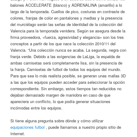
balones ACCELERATE (blanco) y ADRENALINA (amarillo) a lo
largo de la temporada. Cuellos de pico, costuras en contraste de
colores, franjas de color en pantalones y medias y la presencia
del murciélago serán las señas de identidad de la colección del
Valencia para la temporada venidera. Según se asegura desde la
firma proveedora, «fuerza, agresividad y elegancia» son los tres
conceptos a partir de los que nace la colección 2010/11 del
Valencia. “Una colección nunca se acaba. La segunda, negra con
franja verde. Debido a las exigencias de LaLiga, la espalda de
ambas camisetas será completamente lisa, sin la presencia de
la franja. Camisetas de futbol de todos los equipos del mundo.
Para que sea lo más realista posible, se generan unas mallas 3D
a las que los equipos pueden acceder para seleccionar la opción
correspondiente. Sin embargo, estos tiempos tan reducidos no
dejaban demasiado margen de maniobra en caso de que
apareciera un conflicto, lo que podía generar situaciones
incómodas entre los equipos.
Si tiene alguna pregunta sobre dónde y cómo utilizar
equipaciones futbol
, puede llamarnos a nuestro propio sitio de
Internet.