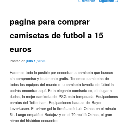
←
Anterior
Siguiente
→
de
entradas
pagina para comprar
camisetas de futbol a 15
euros
Posted on
julio 1, 2023
Haremos todo lo posible por encontrar la camiseta que buscas
sin compromiso y totalmente gratis. Tenemos camisetas de
todos los equipos del mundo o tu camiseta favorita de fútbol la
podrás encontrar aquí. Esta elegante camiseta es, sin lugar a
dudas, la mejor camiseta del PSG esta temporada. Equipaciones
baratas del Tottenham. Equipaciones baratas del Bayer
Leverkusen. El primer gol lo firmó José Luis Ochoa en el minuto
51. Luego empató el Badajoz y en el 70 repitió Ochoa, el gran
héroe del histórico encuentro.