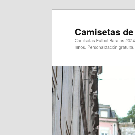
Ir
al
contenido
Camisetas de 
principal
Camisetas Fútbol Baratas 2024
niños. Personalización gratuita