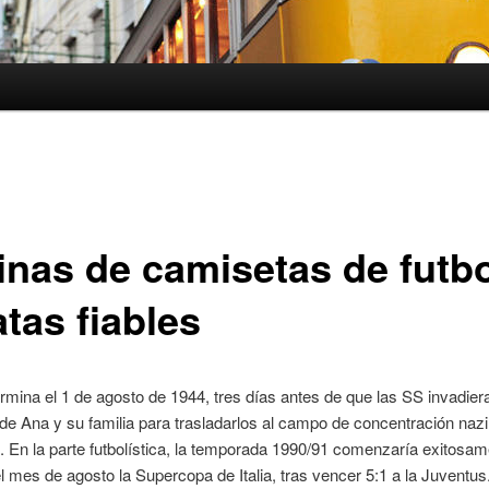
inas de camisetas de futb
tas fiables
termina el 1 de agosto de 1944, tres días antes de que las SS invadier
de Ana y su familia para trasladarlos al campo de concentración nazi
 En la parte futbolística, la temporada 1990/91 comenzaría exitosam
l mes de agosto la Supercopa de Italia, tras vencer 5:1 a la Juventu