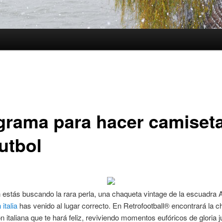
grama para hacer camiset
utbol
 estás buscando la rara perla, una chaqueta vintage de la escuadra 
italia
has venido al lugar correcto. En Retrofootball® encontrará la 
ón italiana que te hará feliz, reviviendo momentos eufóricos de gloria j