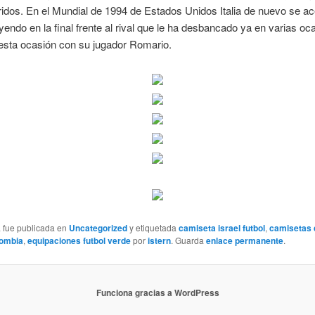
idos. En el Mundial de 1994 de Estados Unidos Italia de nuevo se ac
cayendo en la final frente al rival que le ha desbancado ya en varias oc
 esta ocasión con su jugador Romario.
a fue publicada en
Uncategorized
y etiquetada
camiseta israel futbol
,
camisetas d
lombia
,
equipaciones futbol verde
por
istern
. Guarda
enlace permanente
.
Funciona gracias a WordPress