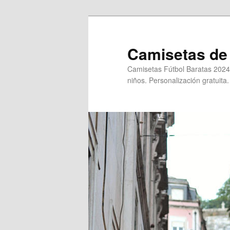
Ir
al
contenido
Camisetas de 
principal
Camisetas Fútbol Baratas 2024
niños. Personalización gratuita