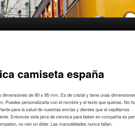
lica camiseta españa
s dimensiones de 80 x 95 mm. Es de cristal y tiene unas dimensione
. Puedes personalizarla con el nombre y el texto que quieras. No h
ante para la salud de nuestras encías y dientes que el cepillarnos
nte. Entonces esta jarra de cerveza para beber en compañía es perf
empatan, no ven un dólar. Las manualidades nunca fallan.