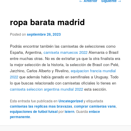
←
Anterior
Siguiente
→
de
entradas
ropa barata madrid
Posted on
septiembre 26, 2023
Podrás encontrar también las camisetas de selecciones como
España, Argentina,
camiseta marruecos 2022
Alemania o Brasil
entre muchas otras. No es de extrañar ya que la otra finalista era
la mejor selección de la historia, la selección de Brasil con Pelé,
Jarzhino, Carlos Alberto y Rivelino,
equipacion francia mundial
2022
que además había ganado en semifinales a Uruguay. Todo
lo que buscas relacionado con camisetas oficiales lo tienes en
camiseta seleccion argentina mundial 2022
esta sección.
Esta entrada fue publicada en
Uncategorized
y etiquetada
camisetas las replicas mas bravazas
,
comprar camisetas vans
,
equipaciones de futbol futsal
por
istern
. Guarda
enlace
permanente
.