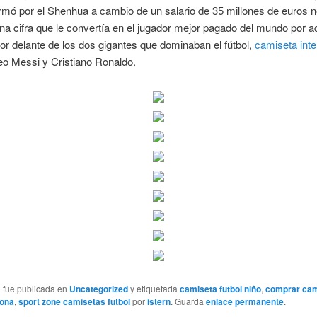
rmó por el Shenhua a cambio de un salario de 35 millones de euros 
na cifra que le convertía en el jugador mejor pagado del mundo por a
or delante de los dos gigantes que dominaban el fútbol,
camiseta inte
o Messi y Cristiano Ronaldo.
a fue publicada en
Uncategorized
y etiquetada
camiseta futbol niño
,
comprar cam
lona
,
sport zone camisetas futbol
por
istern
. Guarda
enlace permanente
.