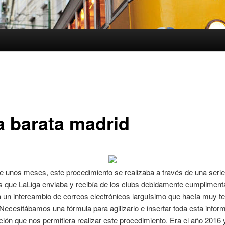
a barata madrid
 unos meses, este procedimiento se realizaba a través de una serie
s que LaLiga enviaba y recibía de los clubs debidamente cumpliment
 un intercambio de correos electrónicos larguísimo que hacía muy te
Necesitábamos una fórmula para agilizarlo e insertar toda esta infor
ción que nos permitiera realizar este procedimiento. Era el año 2016 y