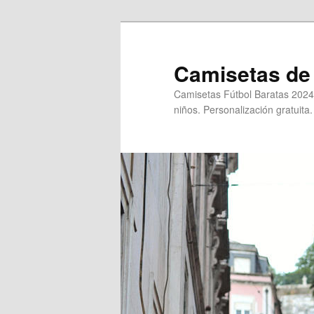
Ir
al
contenido
Camisetas de 
principal
Camisetas Fútbol Baratas 2024
niños. Personalización gratuita