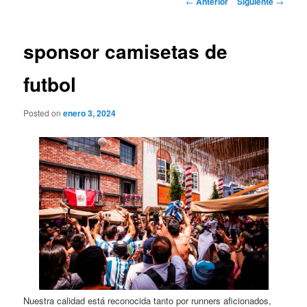
←
Anterior
Siguiente
→
de
entradas
sponsor camisetas de
futbol
Posted on
enero 3, 2024
Nuestra calidad está reconocida tanto por runners aficionados,