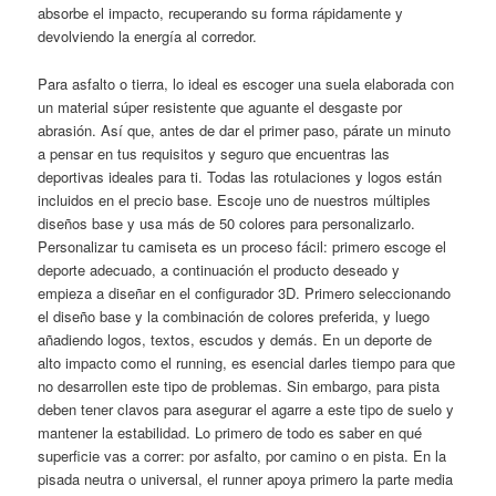
absorbe el impacto, recuperando su forma rápidamente y
devolviendo la energía al corredor.
Para asfalto o tierra, lo ideal es escoger una suela elaborada con
un material súper resistente que aguante el desgaste por
abrasión. Así que, antes de dar el primer paso, párate un minuto
a pensar en tus requisitos y seguro que encuentras las
deportivas ideales para ti. Todas las rotulaciones y logos están
incluidos en el precio base. Escoje uno de nuestros múltiples
diseños base y usa más de 50 colores para personalizarlo.
Personalizar tu camiseta es un proceso fácil: primero escoge el
deporte adecuado, a continuación el producto deseado y
empieza a diseñar en el configurador 3D. Primero seleccionando
el diseño base y la combinación de colores preferida, y luego
añadiendo logos, textos, escudos y demás. En un deporte de
alto impacto como el running, es esencial darles tiempo para que
no desarrollen este tipo de problemas. Sin embargo, para pista
deben tener clavos para asegurar el agarre a este tipo de suelo y
mantener la estabilidad. Lo primero de todo es saber en qué
superficie vas a correr: por asfalto, por camino o en pista. En la
pisada neutra o universal, el runner apoya primero la parte media