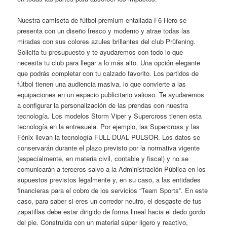
Nuestra camiseta de fútbol premium entallada F6 Hero se
presenta con un diseño fresco y moderno y atrae todas las
miradas con sus colores azules brillantes del club Prüfening.
Solicita tu presupuesto y te ayudaremos con todo lo que
necesita tu club para llegar a lo más alto. Una opción elegante
que podrás completar con tu calzado favorito. Los partidos de
fútbol tienen una audiencia masiva, lo que convierte a las
equipaciones en un espacio publicitario valioso. Te ayudaremos
a configurar la personalización de las prendas con nuestra
tecnología. Los modelos Storm Viper y Supercross tienen esta
tecnología en la entresuela. Por ejemplo, las Supercross y las
Fénix llevan la tecnología FULL DUAL PULSOR. Los datos se
conservarán durante el plazo previsto por la normativa vigente
(especialmente, en materia civil, contable y fiscal) y no se
comunicarán a terceros salvo a la Administración Pública en los
supuestos previstos legalmente y, en su caso, a las entidades
financieras para el cobro de los servicios “Team Sports”. En este
caso, para saber si eres un corredor neutro, el desgaste de tus
zapatillas debe estar dirigido de forma lineal hacia el dedo gordo
del pie. Construida con un material súper ligero y reactivo,