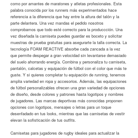
como por amantes de maratones y atletas profesionales. Esta
palabra conocida por los runners más experimentados hace
referencia a la diferencia que hay entre la altura del talón y la
parte delantera. Una vez mandas el pedido nosotros
comprobamos que todo esté correcto para la produccción. Una
vez diseñada la camiseta puedes guardar es boceto y solicitar
muestras de prueba gratuitas para asegurarte la talla correcta. La
tecnología FOAM REACTIVE absorbe cada zancada a la vez
que permite despegar a gran velocidad sin levantarse demasiado
del suelo ahorrando energía. Combina y personaliza tu camiseta,
pantalón, calcetas y equipación de fútbol con el color que más te
guste. Y si quieres completar tu equipación de running, tenemos
amplia variedad en ropa y accesorios. Además, las equipaciones
de fútbol personalizables ofrecen una gran variedad de opciones
de diseño, desde colores y patrones hasta logotipos y nombres
de jugadores. Las marcas deportivas más conocidas proponen
opciones con logotipos, mensajes o letras para un toque
desenfadado en tus looks, mientras que las camisetas de vestir
elevan la sofisticación de tus outfits.
Camisetas para jugadores de rugby ideales para actualizar la