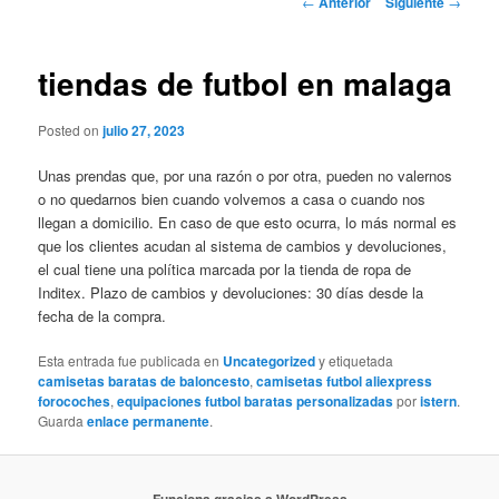
←
Anterior
Siguiente
→
de
entradas
tiendas de futbol en malaga
Posted on
julio 27, 2023
Unas prendas que, por una razón o por otra, pueden no valernos
o no quedarnos bien cuando volvemos a casa o cuando nos
llegan a domicilio. En caso de que esto ocurra, lo más normal es
que los clientes acudan al sistema de cambios y devoluciones,
el cual tiene una política marcada por la tienda de ropa de
Inditex. Plazo de cambios y devoluciones: 30 días desde la
fecha de la compra.
Esta entrada fue publicada en
Uncategorized
y etiquetada
camisetas baratas de baloncesto
,
camisetas futbol aliexpress
forocoches
,
equipaciones futbol baratas personalizadas
por
istern
.
Guarda
enlace permanente
.